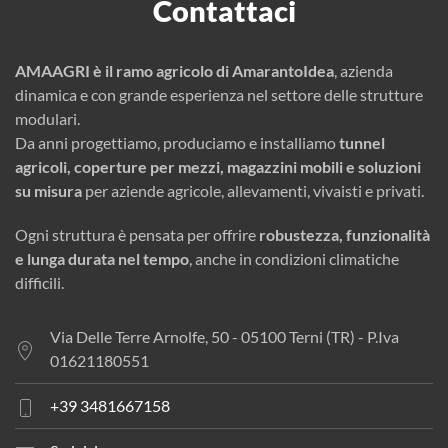
Contattaci
AMAAGRI è il ramo agricolo di AmarantoIdea
, azienda
dinamica e con grande esperienza nel settore delle strutture
modulari.
Da anni progettiamo, produciamo e installiamo
tunnel
agricoli, coperture per mezzi, magazzini mobili e soluzioni
su misura
per aziende agricole, allevamenti, vivaisti e privati.
Ogni struttura è pensata per offrire
robustezza, funzionalità
e lunga durata nel tempo
, anche in condizioni climatiche
difficili.
Via Delle Terre Arnolfe, 50 - 05100 Terni (TR) - P.Iva
01621180551
+39 3481667158